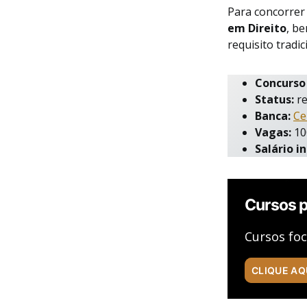
Para concorrer
em Direito
, b
requisito tradic
Concurso
Status:
re
Banca:
Ce
Vagas:
10
Salário in
Cursos 
Cursos foc
CLIQUE AQ