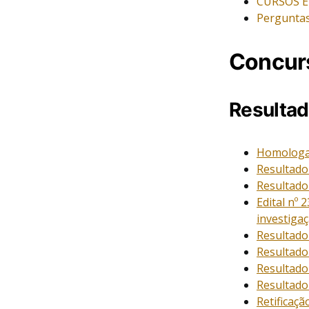
CURSOS E
Perguntas
Concurs
Resultad
Homologa
Resultado 
Resultado 
Edital nº 
investigaç
Resultado 
Resultado 
Resultado 
Resultado
Retificaçã