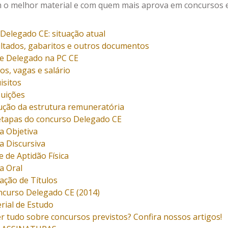
 o melhor material e com quem mais aprova em concursos e
Delegado CE: situação atual
ltados, gabaritos e outros documentos
de Delegado na PC CE
os, vagas e salário
isitos
buições
ução da estrutura remuneratória
etapas do concurso Delegado CE
a Objetiva
a Discursiva
e de Aptidão Física
a Oral
iação de Títulos
ncurso Delegado CE (2014)
rial de Estudo
r tudo sobre concursos previstos? Confira nossos artigos!