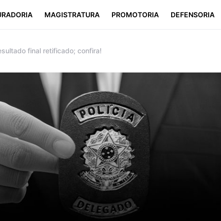
URADORIA
MAGISTRATURA
PROMOTORIA
DEFENSORIA
ltado final retificado; confira!