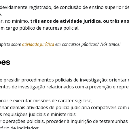
 devidamente registrado, de conclusão de ensino superior d
.
r, no mínimo,
três anos de atividade jurídica
,
ou três ano
em cargo público de natureza policial.
pleto sobre
atividade jurídica
em concursos públicos? Nós temos!
ões
e presidir procedimentos policiais de investigação; orienta
ntos de investigação relacionados com a prevenção e repress
nar e executar missões de caráter sigiloso;
ar demais atividades de polícia judiciária compatíveis com 
 requisições judiciais e ministeriais;
 operações policiais, proceder à inquirição de testemunhas
ório de indiciados;