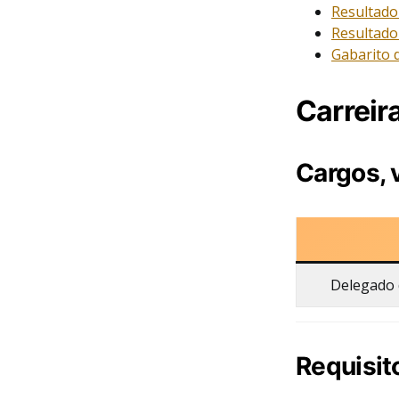
Resultado 
Resultado 
Gabarito d
Carreir
Cargos, 
Delegado d
Requisit