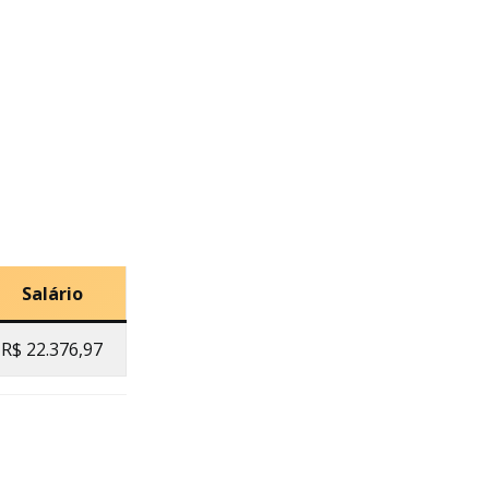
Salário
R$ 22.376,97