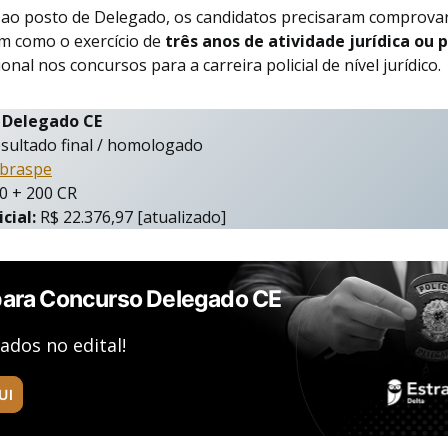
 ao posto de Delegado, os candidatos precisaram comprova
em como o exercício de
três anos de atividade jurídica ou p
ional nos concursos para a carreira policial de nível jurídico.
 Delegado CE
sultado final / homologado
braspe
0 + 200 CR
icial:
R$ 22.376,97 [atualizado]
para Concurso Delegado CE
ados no edital!
UI