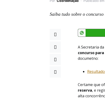
Por
Coordenação
Publicado em
Saiba tudo sobre o concurso 
A Secretaria da
concurso para 
documetno:
Resultado 
Certame que o
reserva
, e reg
alta concorrênc