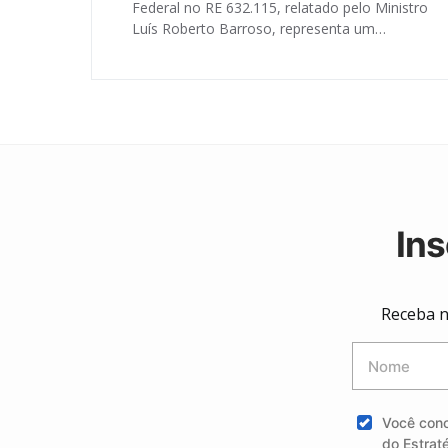
Federal no RE 632.115, relatado pelo Ministro
Luís Roberto Barroso, representa um…
Ins
Receba n
Você con
do Estrat