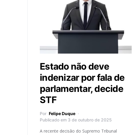
Estado não deve
indenizar por fala de
parlamentar, decide
STF
Por
Felipe Duque
Publicado em 3 de outubro de 2025
A recente decisão do Supremo Tribunal