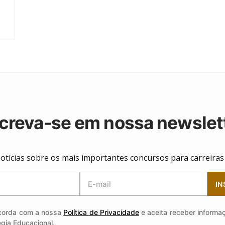
creva-se em nossa newslet
otícias sobre os mais importantes concursos para carreiras j
IN
corda com a nossa
Política de Privacidade
e aceita receber informa
égia Educacional.