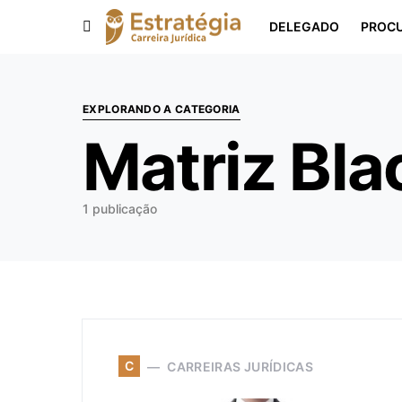
DELEGADO
PROC
Procurar:
EXPLORANDO A CATEGORIA
Matriz Bl
1 publicação
C
CARREIRAS JURÍDICAS