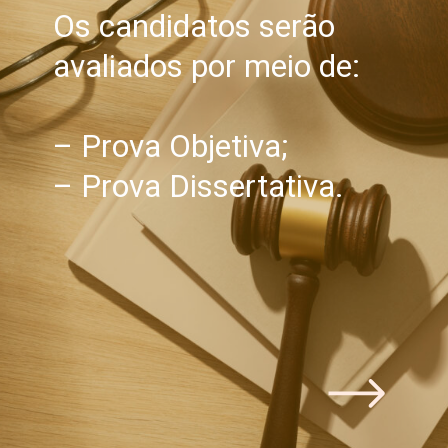
Os candidatos serão
avaliados por meio de:
– Prova Objetiva;
– Prova Dissertativa.