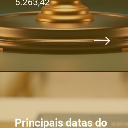
5.263,42
Principais datas do