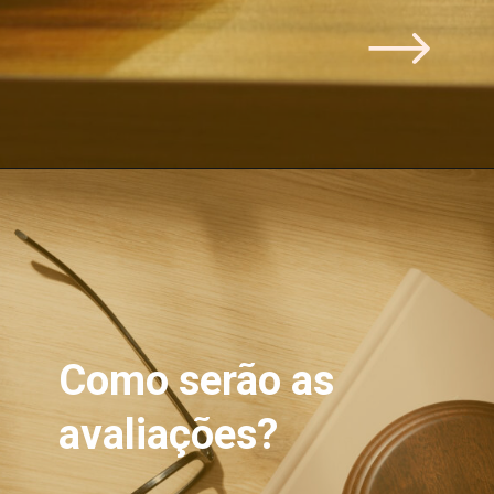
Como serão as
avaliações?