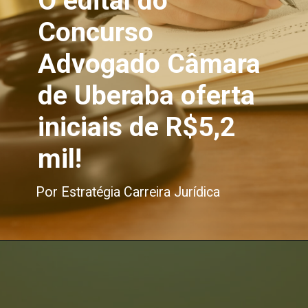
O edital do
Concurso
Advogado Câmara
de Uberaba oferta
iniciais de R$5,2
mil!
Por Estratégia Carreira Jurídica