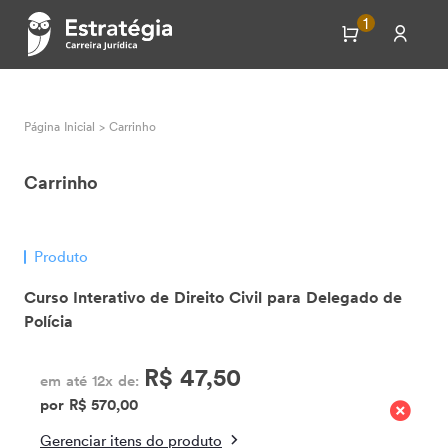
1
Página Inicial
>
Carrinho
Carrinho
Produto
Curso Interativo de Direito Civil para Delegado de
Polícia
R$ 47,50
em até 12x de:
por R$ 570,00
Gerenciar itens do produto