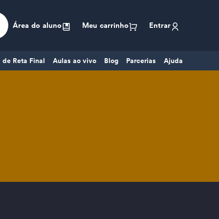
Área do aluno
Meu carrinho
Entrar
 de Reta Final
Aulas ao vivo
Blog
Parcerias
Ajuda