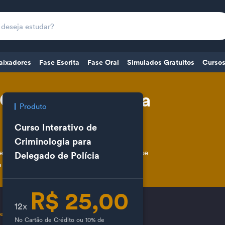
aixadores
Fase Escrita
Fase Oral
Simulados Gratuitos
Cursos
 Criminologia para
Produto
Curso Interativo de
Criminologia para
eira de Delegado de Polícia oferece a base
Delegado de Polícia
o para os concursos da área.
R$ 25,00
12x
e Polícia
No Cartão de Crédito ou 10% de