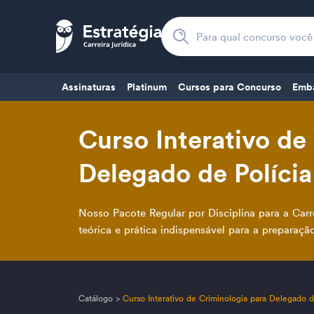
Assinaturas
Platinum
Cursos para Concurso
Emb
Curso Interativo de
Delegado de Polícia
Nosso Pacote Regular por Disciplina para a Carr
teórica e prática indispensável para a preparaçã
Catálogo
>
Curso Interativo de Criminologia para Delegado d